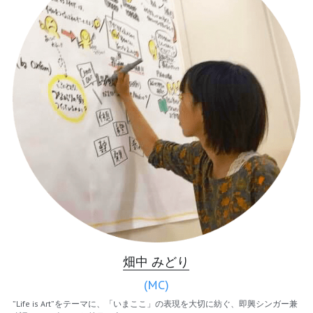
畑中 みどり
(MC)
”Life is Art”をテーマに、「いまここ」の表現を大切に紡ぐ、即興シンガー兼