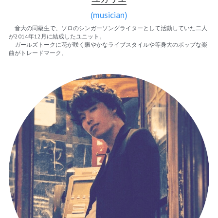
(musician)
　音大の同級生で、ソロのシンガーソングライターとして活動していた二人
が2014年12月に結成したユニット。
　ガールズトークに花が咲く賑やかなライブスタイルや等身大のポップな楽
曲がトレードマーク。