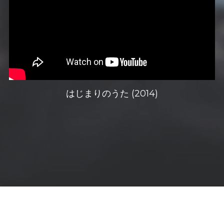
はじまりのうた (2014)