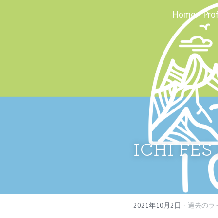
Home
Prof
ICHI FES
·
2021年10月2日
過去のラ