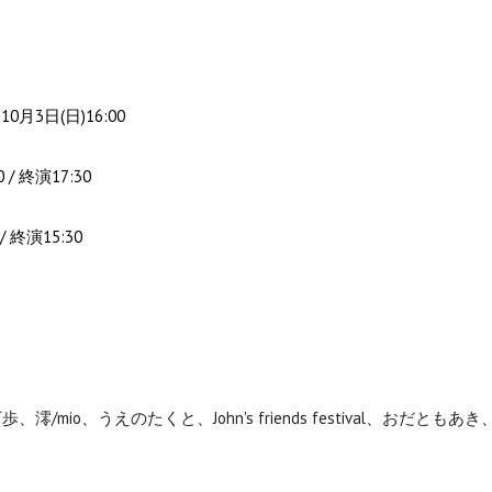
10月3日(日)16:00
0 / 終演17:30
 / 終演15:30
歩、澪/mio、うえのたくと、John's friends festival、おだ