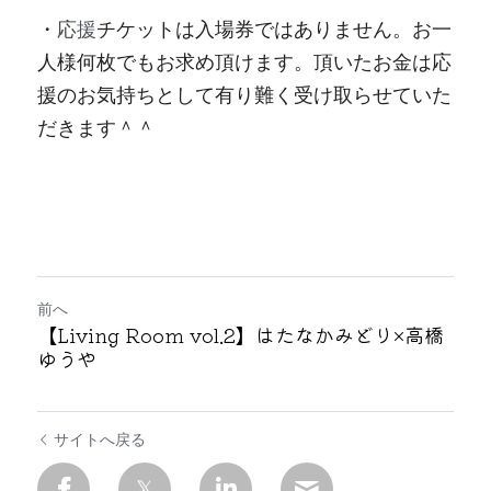
・
応
援
チケットは入場券ではありません。お一
人様何枚でもお求め頂けます。頂いたお金は応
援のお気持ちとして有り難く受け取らせていた
だきます＾＾
前へ
【Living Room vol.2】はたなかみどり×高橋
ゆうや
サイトへ戻る