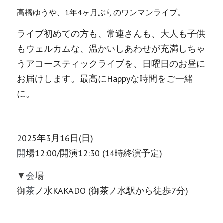
高橋ゆうや、1年4ヶ月ぶりのワンマンライブ。
ライブ初めての方も、常連さんも、大人も子供
もウェルカムな、温かいしあわせが充満しちゃ
うアコースティックライブを、日曜日のお昼に
お届けします。最高にHappyな時間をご一緒
に。
2
025年3月16日(日)
開
場12:00/開演12:30 (14時終演予定)
▼
会
場
御
茶
ノ水KAKADO (御茶ノ水駅から徒歩7分)